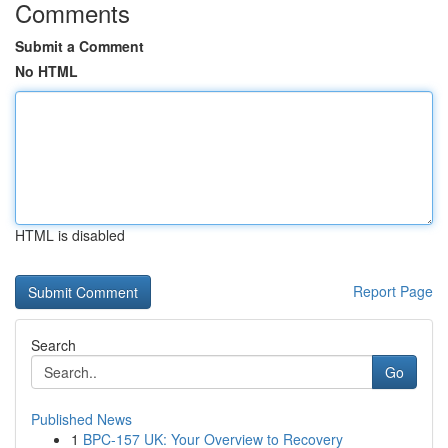
Comments
Submit a Comment
No HTML
HTML is disabled
Report Page
Search
Go
Published News
1
BPC-157 UK: Your Overview to Recovery