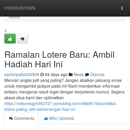
Home
mixbookmark
Togg
navi
Home
1
Ramalan Lotere Baru: Ambil
Hadiah Hari Ini
sachinpobs300569
84 days ago
News
Discuss
Mencari angka judi yang paling? Jangan abaikan peluang emas
untuk mengambil jackpot pada ini! Kami memberikan informasi
terbaru mengenai result togel dengan berpotensi muncul. Segera
akses situs kami dan optimalkan
https://nelsonegyh052727.yomoblog.com/48496154/prediksi-
lotere-paling-raih-kemenangan-hari-ini
Comments
Who Upvoted