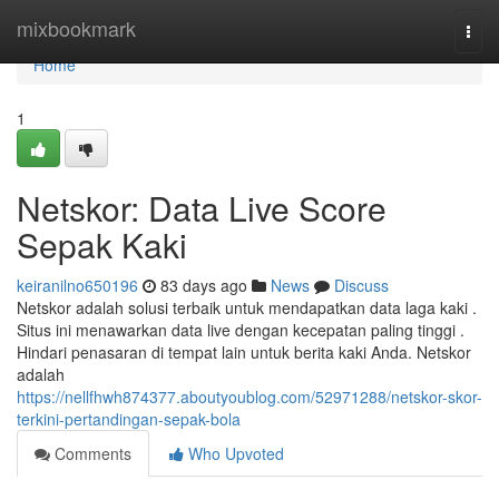
Home
mixbookmark
Togg
navi
Home
1
Netskor: Data Live Score
Sepak Kaki
keiranilno650196
83 days ago
News
Discuss
Netskor adalah solusi terbaik untuk mendapatkan data laga kaki .
Situs ini menawarkan data live dengan kecepatan paling tinggi .
Hindari penasaran di tempat lain untuk berita kaki Anda. Netskor
adalah
https://nellfhwh874377.aboutyoublog.com/52971288/netskor-skor-
terkini-pertandingan-sepak-bola
Comments
Who Upvoted