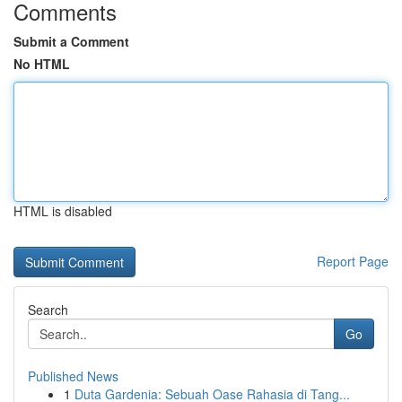
Comments
Submit a Comment
No HTML
HTML is disabled
Report Page
Search
Go
Published News
1
Duta Gardenia: Sebuah Oase Rahasia di Tang...