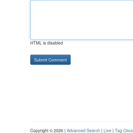
HTML is disabled
Copyright © 2026 |
Advanced Search
|
Live
|
Tag Clou