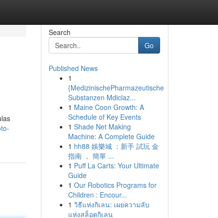
Search
Go
Published News
1
{MedizinischePharmazeutische
Substanzen Mdiclaz...
1
Maine Coon Growth: A
Schedule of Key Events
ulas
1
Shade Net Making
to-
Machine: A Complete Guide
1
hh88 娛樂城 ：新手 試玩 金
指南 ， 簡單 ...
1
Puff La Carts: Your Ultimate
Guide
1
Our Robotics Programs for
Children : Encour...
1
วิธีแห่งกิเลน: เผยความลับ
แห่งสล็อตกิเลน