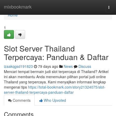
Home
mixbookmark
Togg
navi
Home
1
Slot Server Thailand
Terpercaya: Panduan & Daftar
izaakqgsd191823
79 days ago
News
Discuss
Mencari tempat bermain judi slot terpercaya di Thailand? Artikel
ini akan membantu Anda menemukan pilihan portal judi online
Thailand yang terpercaya. Kami menyajikan informasi lengkap
mengenai tips
https://total-bookmark.com/story21324075/slot-
server-thailand-terpercaya-panduan-daftar
Comments
Who Upvoted
Comments