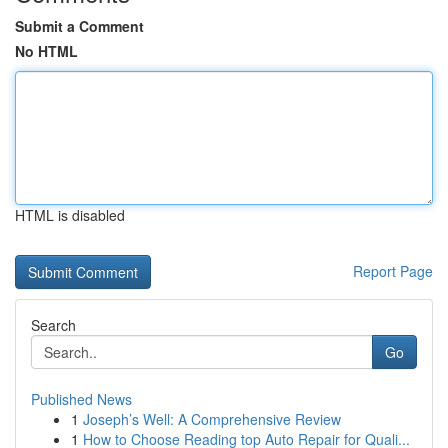
Submit a Comment
No HTML
HTML is disabled
Report Page
Search
Go
Published News
1
Joseph’s Well: A Comprehensive Review
1
How to Choose Reading top Auto Repair for Quali...