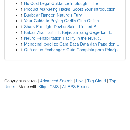
1
No Cost Legal Guidance in Slough : The ...
1
Product Marketing Hacks: Boost Your Introduction
1
Bugbear Ranger: Nature's Fury
1
Your Guide to Buying Gorilla Glue Online
1
Shark Pro Light Device Sale : Limited P...
1
Kabar Viral Hari Ini : Kejadian yang Gegerkan I...
1
Neuro Rehabilitation Facility in the NCR : ...
1
Mengenal togel.to: Cara Baca Data dan Paito den...
1
Qué es un Exchanger: Guía Completa para Princip...
Copyright © 2026 |
Advanced Search
|
Live
|
Tag Cloud
|
Top
Users
| Made with
Kliqqi CMS
|
All RSS Feeds