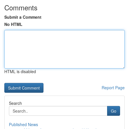
Comments
Submit a Comment
No HTML
HTML is disabled
Report Page
Search
Go
Published News