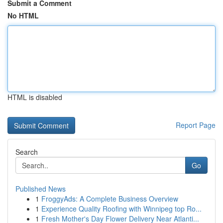
Submit a Comment
No HTML
HTML is disabled
Report Page
Search
Go
Published News
1
FroggyAds: A Complete Business Overview
1
Experience Quality Roofing with Winnipeg top Ro...
1
Fresh Mother's Day Flower Delivery Near Atlanti...