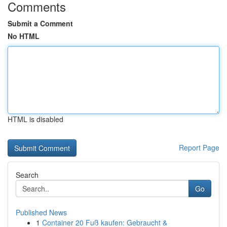
Comments
Submit a Comment
No HTML
HTML is disabled
Report Page
Search
Go
Published News
1
Container 20 Fuß kaufen: Gebraucht &