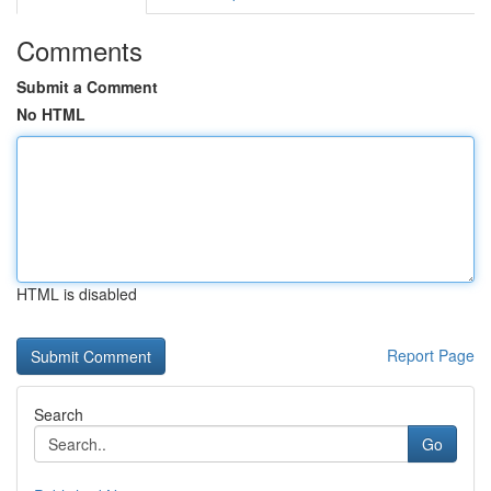
Comments
Submit a Comment
No HTML
HTML is disabled
Report Page
Search
Go