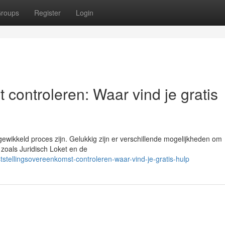
roups
Register
Login
 controleren: Waar vind je gratis
ewikkeld proces zijn. Gelukkig zijn er verschillende mogelijkheden om
s zoals Juridisch Loket en de
stellingsovereenkomst-controleren-waar-vind-je-gratis-hulp