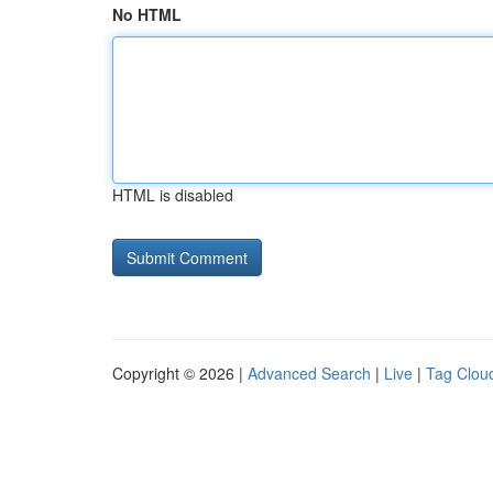
No HTML
HTML is disabled
Copyright © 2026 |
Advanced Search
|
Live
|
Tag Clou