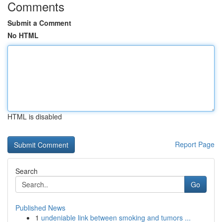
Comments
Submit a Comment
No HTML
HTML is disabled
Report Page
Search
Go
Published News
1
undeniable link between smoking and tumors ...