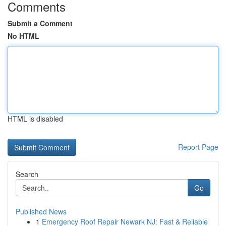
Comments
Submit a Comment
No HTML
HTML is disabled
Report Page
Search
Go
Published News
1
Emergency Roof Repair Newark NJ: Fast & Reliable