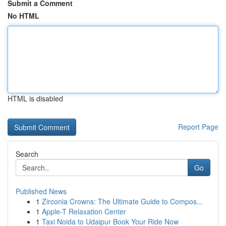
Submit a Comment
No HTML
HTML is disabled
Report Page
Search
Go
Published News
1
Zirconia Crowns: The Ultimate Guide to Compos...
1
Apple-T Relaxation Center
1
Taxi Noida to Udaipur Book Your Ride Now