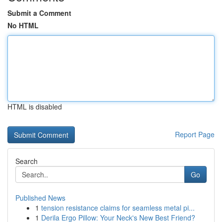
Submit a Comment
No HTML
HTML is disabled
Report Page
Search
Go
Published News
1
tension resistance claims for seamless metal pi...
1
Derila Ergo Pillow: Your Neck's New Best Friend?