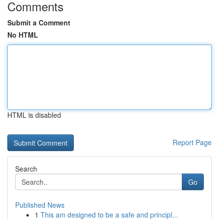
Comments
Submit a Comment
No HTML
HTML is disabled
Report Page
Search
Go
Published News
1
This am designed to be a safe and principl...