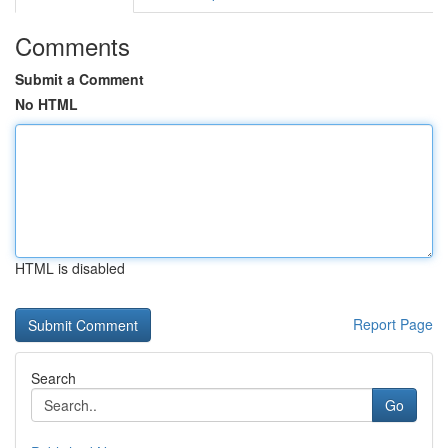
Comments
Submit a Comment
No HTML
HTML is disabled
Report Page
Search
Go