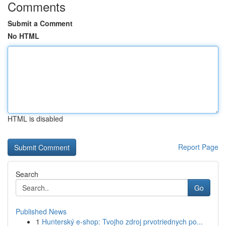
Comments
Submit a Comment
No HTML
HTML is disabled
Report Page
Search
Go
Published News
1
Hunterský e-shop: Tvojho zdroj prvotriednych po...