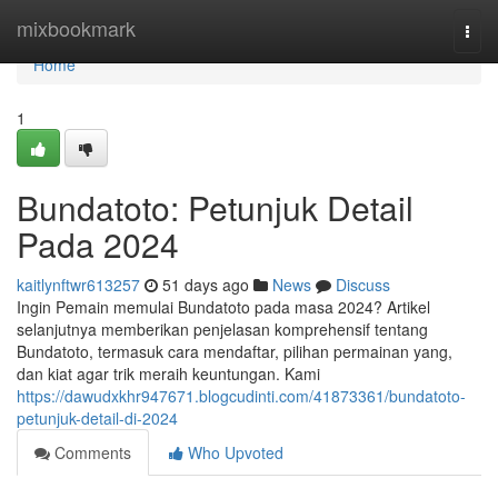
Home
mixbookmark
Togg
navi
Home
1
Bundatoto: Petunjuk Detail
Pada 2024
kaitlynftwr613257
51 days ago
News
Discuss
Ingin Pemain memulai Bundatoto pada masa 2024? Artikel
selanjutnya memberikan penjelasan komprehensif tentang
Bundatoto, termasuk cara mendaftar, pilihan permainan yang,
dan kiat agar trik meraih keuntungan. Kami
https://dawudxkhr947671.blogcudinti.com/41873361/bundatoto-
petunjuk-detail-di-2024
Comments
Who Upvoted