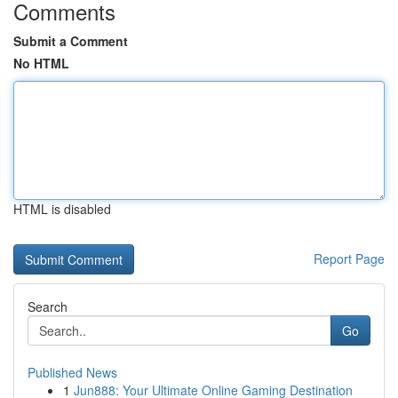
Comments
Submit a Comment
No HTML
HTML is disabled
Report Page
Search
Go
Published News
1
Jun888: Your Ultimate Online Gaming Destination