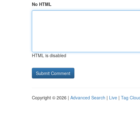
No HTML
HTML is disabled
Copyright © 2026 |
Advanced Search
|
Live
|
Tag Clou