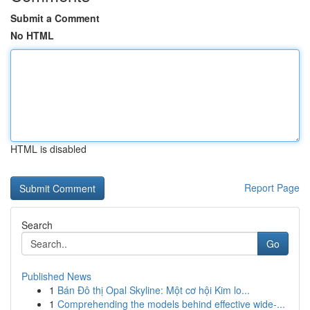
Submit a Comment
No HTML
HTML is disabled
Report Page
Search
Go
Published News
1
Bán Đô thị Opal Skyline: Một cơ hội Kim lo...
1
Comprehending the models behind effective wide-...