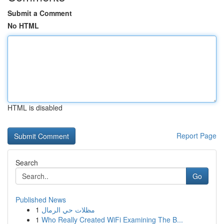
Submit a Comment
No HTML
HTML is disabled
Report Page
Search
Go
Published News
1
مظلات حي الرمال
1
Who Really Created WiFi Examining The B...